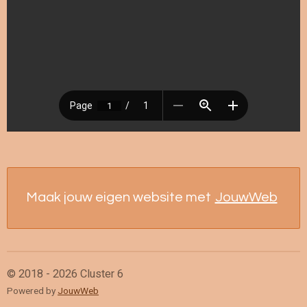
Maak jouw eigen website met
JouwWeb
© 2018 - 2026 Cluster 6
Powered by
JouwWeb